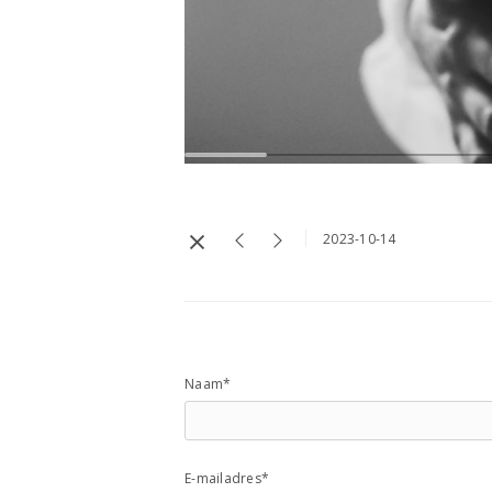
2023-10-14
Naam*
E-mailadres*