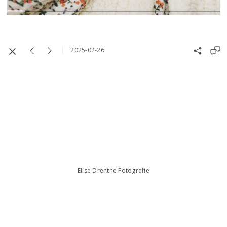
2025-02-26
Elise Drenthe Fotografie
Elise Drenthe
te Leiden
+31 6 38 40 71 73
info@elisedrenthefotografie.nl