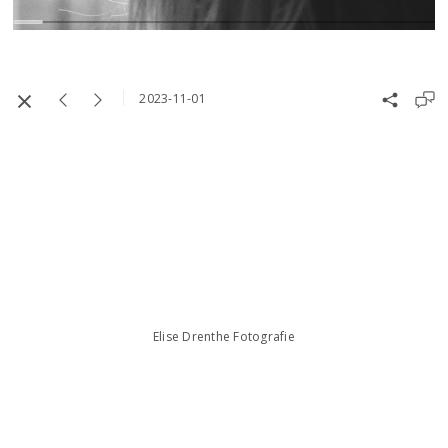
2023-11-01
Elise Drenthe Fotografie
Elise Drenthe
te Leiden
+31 6 38 40 71 73
info@elisedrenthefotografie.nl