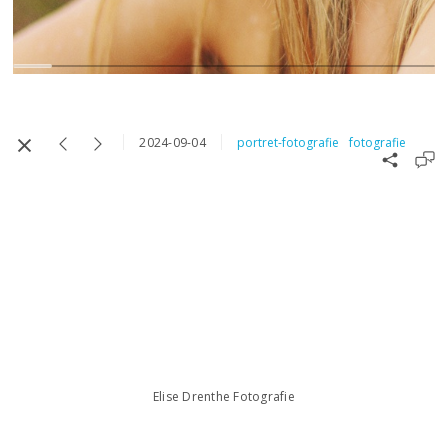
2024-09-04
portret-fotografie
fotografie
Elise Drenthe Fotografie
Elise Drenthe
te Leiden