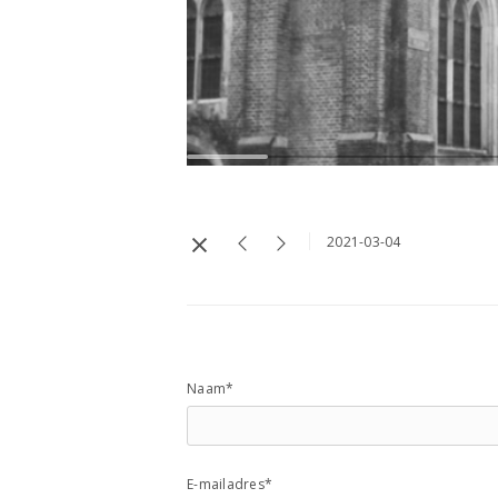
2021-03-04
Naam*
E-mailadres*