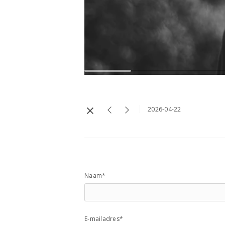
2026-04-22
Naam*
E-mailadres*